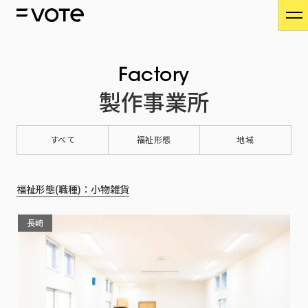
Factory
製作事業所
すべて
福祉形態
地域
福祉形態(職種)：小物雑貨
長崎