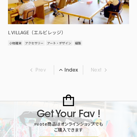
L VILLAGE（エルビレッジ）
小物雑貨
アクセサリー
アート・デザイン
縫製
Prev
Next
Index
Get Your Fav !
=vote商品はオンラインショップでも
ご購入できます