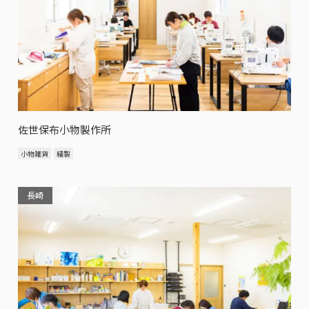
佐世保布小物製作所
小物雑貨
縫製
長崎