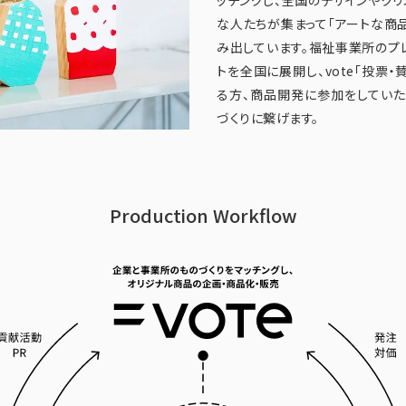
な人たちが集まって「アートな商
み出しています。福祉事業所のプ
トを全国に展開し、vote「投票
る方、商品開発に参加をしてい
づくりに繋げます。
Production Workflow