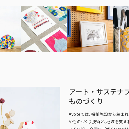
アート・サステナ
ものづくり
=voteでは、福祉施設から生
やものづくり技術と、地域を支え
ッチングし、全国のデザインやク