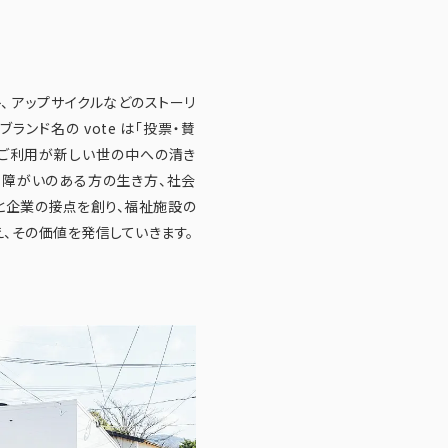
ト、 アップサイクルなどのストーリ
ンド名の vote は「投票・賛
やご利用が新しい世の中への清き
。障がいのある方の生き方、社会
と企業の接点を創り、福祉施設の
、その価値を発信していきます。