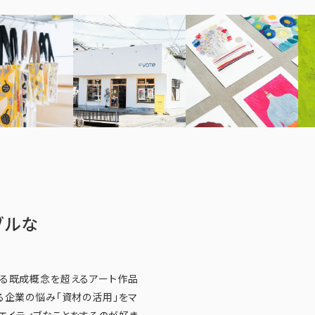
ブルな
まれる既成概念を超えるアート作品
る企業の悩み「資材の活用」をマ
リエイティブなことをするのが好き