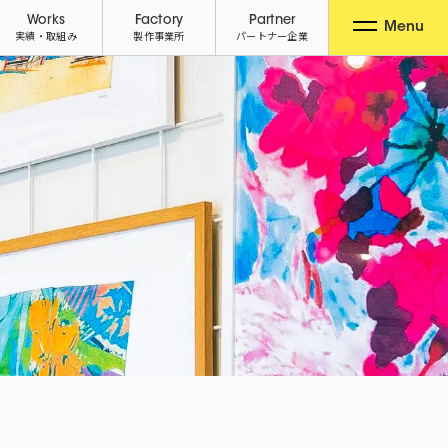
Works
Factory
Partner
Menu
実績・取組み
製作事業所
パートナー企業