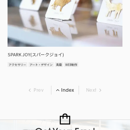
SPARK JOY(スパークジョイ)
アクセサリー
アート・デザイン
真鍮
WEB制作
Prev
Next
Index