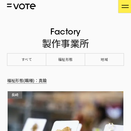
Factory
製作事業所
すべて
福祉形態
地域
福祉形態(職種)：真鍮
長崎