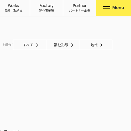
Works
Factory
Partner
Menu
実績・取組み
製作事業所
パートナー企業
すべて
福祉形態
地域
Filter