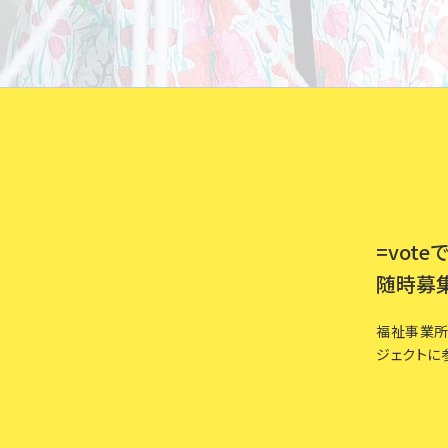
=vo
随時募
福祉事業所
ジェクトに