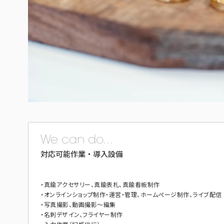
We can do...
対応可能作業・導入設備
・真鍮アクセサリー、真鍮表札、真鍮看板制作
・オンラインショップ制作・運営・管理、ホームぺージ制作、ライブ配信
・写真撮影、動画撮影～編集
・名刺デザイン、フライヤー制作