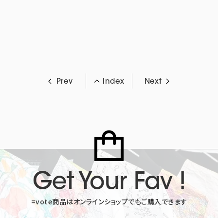
Prev
Index
Next
Get Your Fav !
=vote商品はオンラインショップでも
ご購入できます