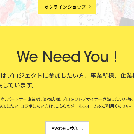
オンラインショップ
We Need You !
teではプロジェクトに参加したい方、事業所様、企業
集しています。
様、パートナー企業様、販売店様、プロダクトデザイナー登録したい方等、=v
参加したい・コラボしたい方は、こちらのメールフォームをご利用ください。
=voteに参加