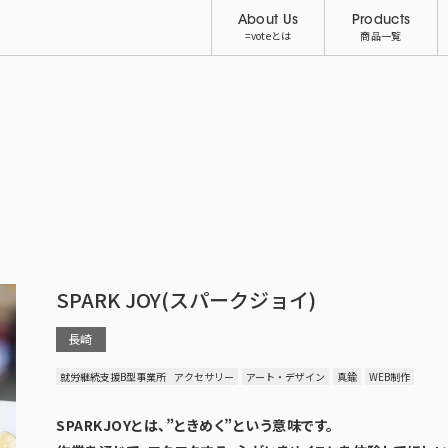
About Us
Products
=voteとは
商品一覧
SPARK JOY(スパークジョイ)
長崎
就労継続支援B型事業所
アクセサリー
アート・デザイン
真鍮
WEB制作
SPARKJOYとは、”ときめく”という意味です。