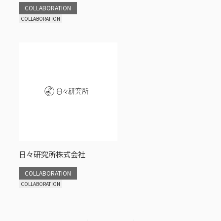
COLLABORATION
COLLABORATION
日々研究所株式会社
COLLABORATION
COLLABORATION