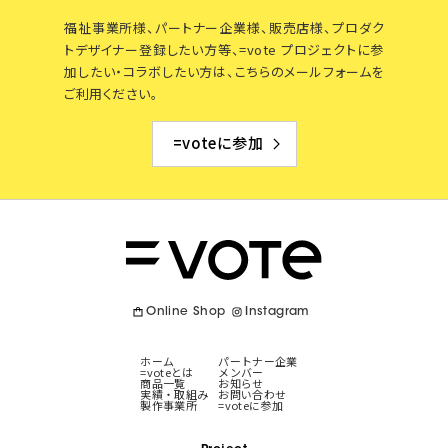
福祉事業所様、パートナー企業様、販売店様、プロダク
トデザイナー登録したい方等、=vote プロジェクトに参
加したい・コラボしたい方は、こちらのメールフォームを
ご利用ください。
=voteに参加
Online Shop
Instagram
ホーム
パートナー企業
=voteとは
メンバー
商品一覧
お知らせ
実績・取組み
お問い合わせ
製作事業所
=voteに参加