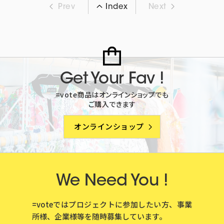
Prev
Next
Index
Get Your Fav !
=vote商品はオンラインショップでも
ご購入できます
オンラインショップ
We Need You !
=voteではプロジェクトに参加したい方、事業
所様、企業様等を
随時募集しています。