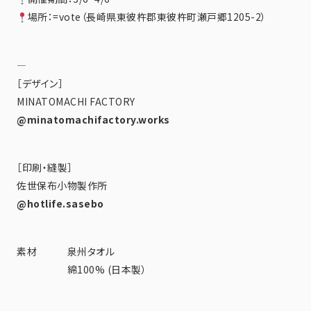
場所：=vote（長崎県東彼杵郡東彼杵町瀬戸郷1205-2）
—
［デザイン］
MINATOMACHI FACTORY
@minatomachifactory.works
［印刷・縫製］
佐世保布小物製作所
@hotlife.sasebo
素材 泉州タオル
綿100% (日本製）