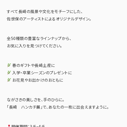
すべて長崎の風景や文化をモチーフにした、
佐世保のアーティストによるオリジナルデザイン。
全50種類の豊富なラインナップから、
お気に入りを見つけてください。
春のギフトや長崎土産に
入学・卒業シーズンのプレゼントに
お花見やお出かけのおともに
ながさきの美しさを、手のひらに。
「長崎 ハンカチ展」で、あなたの一枚に出会えますように。
開催期間：3/6~4/6