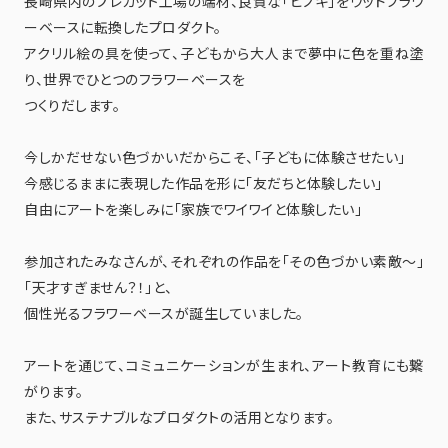
長崎県内のプレカット工場の端材、良質な「ヒノキ」をウッドフラワ
ーベースに転換したプロダクト。
アクリル絵の具を使って、子どもから大人まで夢中に色を重ね塗
り、世界でひとつのフラワーベースを
つくりだします。
今しかだせない色づかいだからこそ、「子どもに体験させたい」
今感じるままに表現した作品を形に「友だちと体験したい」
自由にアートを楽しみに「家族でワイワイと体験したい」
参加されたみなさんが、それぞれの作品を「その色づかい素敵〜」
「天才すぎません？！」と、
個性光るフラワーベースが誕生していました。
アートを通じて、コミュニケーションが生まれ、アート教育にも繋
がります。
また、サステナブルなプロダクトの活用となります。