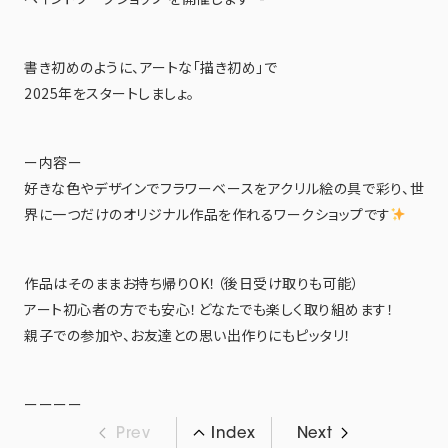
書き初めのように、アートな「描き初め」で
2025年をスタートしましょ。
ー内容ー
好きな色やデザインでフラワーベースをアクリル絵の具で彩り、世
界に一つだけのオリジナル作品を作れるワークショップです
作品はそのままお持ち帰りOK！（後日受け取りも可能）
アート初心者の方でも安心！どなたでも楽しく取り組めます！
親子での参加や、お友達との思い出作りにもピッタリ！
ーーーー
Prev
Index
Next