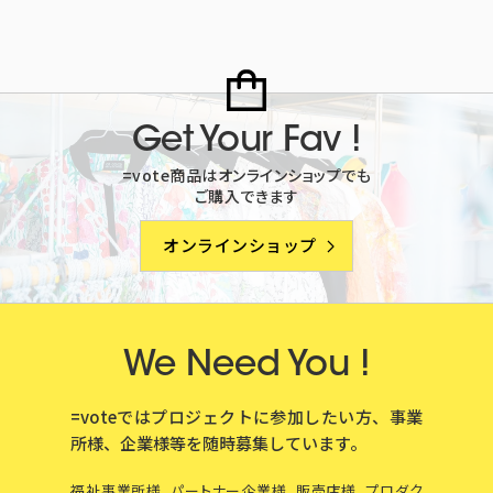
Get Your Fav !
=vote商品はオンラインショップでも
ご購入できます
オンラインショップ
We Need You !
=voteではプロジェクトに参加したい方、事業
所様、企業様等を
随時募集しています。
福祉事業所様、パートナー企業様、販売店様、プロダク