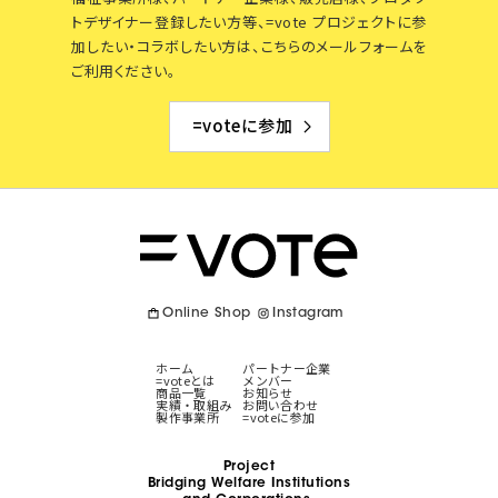
トデザイナー登録したい方等、=vote プロジェクトに参
加したい・コラボしたい方は、こちらのメールフォームを
ご利用ください。
=voteに参加
Online Shop
Instagram
ホーム
パートナー企業
=voteとは
メンバー
商品一覧
お知らせ
実績・取組み
お問い合わせ
製作事業所
=voteに参加
Project
Bridging Welfare Institutions