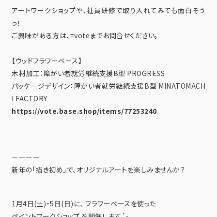
アートワークショップや、社員研修で取り入れてみても面白そう
っ！
ご興味がある方は、=voteまでお問合せください。
【ウッドフラワーベース】
木材加工：障がい者就労継続支援B型 PROGRESS
パッケージデザイン：障がい者就労継続支援B型 MINATOMACH
I FACTORY
https://vote.base.shop/items/77253240
ーーーー
新年の「描き初め」で、オリジナルアートを楽しみませんか？
1月4日(土)・5日(日)に、 フラワーベースを使った
ペイントワークショップ を開催します´-