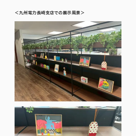
＜九州電力長崎支店での展示風景＞