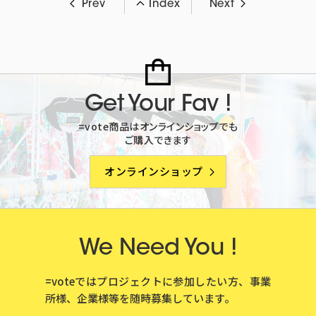
Prev
Index
Next
Get Your Fav !
=vote商品はオンラインショップでも
ご購入できます
オンラインショップ
We Need You !
=voteではプロジェクトに参加したい方、事業
所様、企業様等を
随時募集しています。