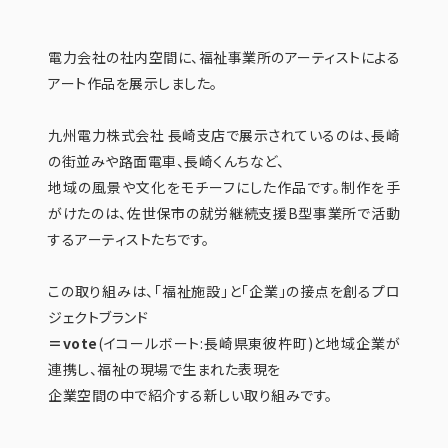
電力会社の社内空間に、福祉事業所のアーティストによる
アート作品を展示しました。
九州電力株式会社 長崎支店で展示されているのは、長崎
の街並みや路面電車、長崎くんちなど、
地域の風景や文化をモチーフにした作品です。制作を手
がけたのは、佐世保市の就労継続支援B型事業所で活動
するアーティストたちです。
この取り組みは、「福祉施設」と「企業」の接点を創るプロ
ジェクトブランド
＝vote
(イコールボート:長崎県東彼杵町)と地域企業が
連携し、福祉の現場で生まれた表現を
企業空間の中で紹介する新しい取り組みです。