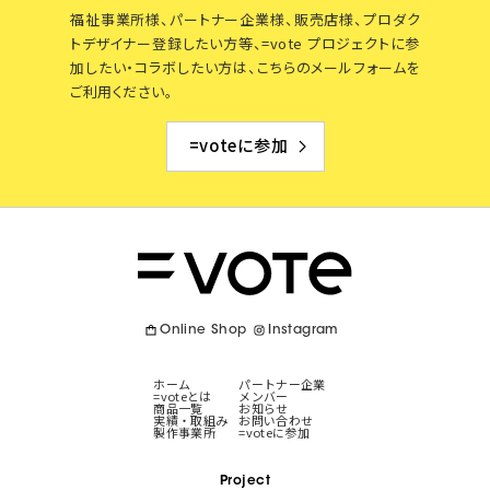
福祉事業所様、パートナー企業様、販売店様、プロダク
トデザイナー登録したい方等、=vote プロジェクトに参
加したい・コラボしたい方は、こちらのメールフォームを
ご利用ください。
=voteに参加
Online Shop
Instagram
ホーム
パートナー企業
=voteとは
メンバー
商品一覧
お知らせ
実績・取組み
お問い合わせ
製作事業所
=voteに参加
Project