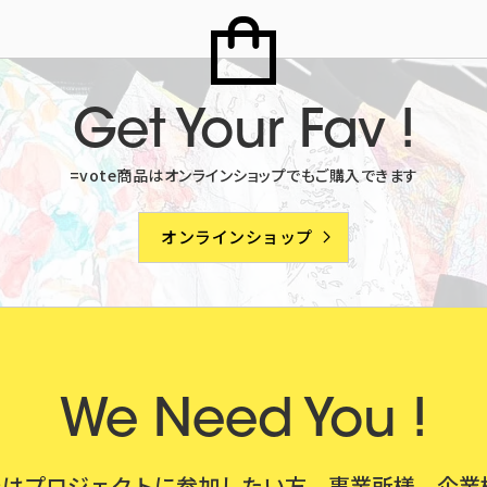
Get Your Fav !
=vote商品はオンラインショップでも
ご購入できます
オンラインショップ
We Need You !
teではプロジェクトに参加したい方、事業所様、企業