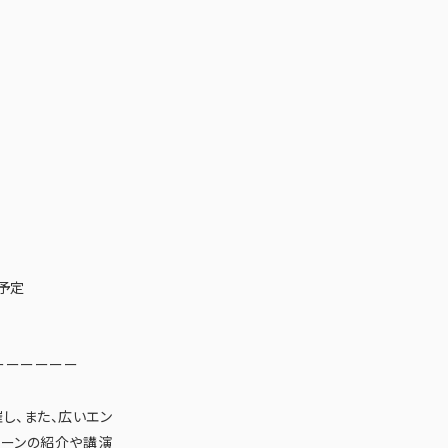
予定
ーーーーーー
し、また、広いエン
シーンの紹介や講演