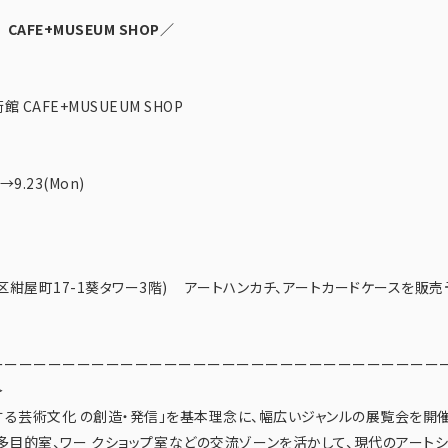
AFE+MUSEUM SHOP／
 CAFE+MUSUEUM SHOP
→→9.23(Mon)
区紺屋町17-1葵タワー3階) アートハンカチ、アートカードケースを販売
ーーーーーーーーーーーーーーーーーーーーーーーーーーーーーーー
＞
る芸術文化 の創造・発信」を基本理念に、幅広いジャンルの展覧会を開催
多目的室、ワー クショップ室などの交流ゾーンを活かして、現代のアート