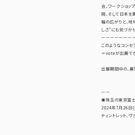
会、ワークショッ
岡、そして日本を
輪の広がりと、地
しさ”にも気づかせ
ーーーーーーー
このようなコンセプ
＝voteが出展で
出展期間中の、展
ーー
◉珠玉の東京富士
2024年7月26日
ティントレット、ヴ