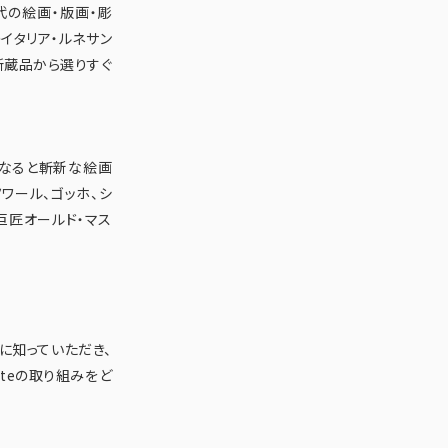
代の絵画・版画・彫
イタリア・ルネサン
所蔵品から選りすぐ
なると斬新な絵画
ワール、ゴッホ、シ
巨匠オールド・マス
に知っていただき、
teの取り組みをど