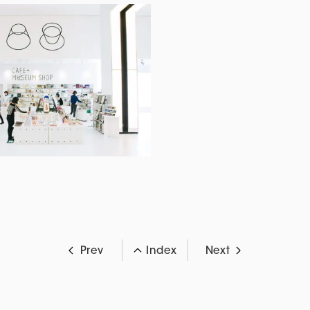
Prev
Index
Next