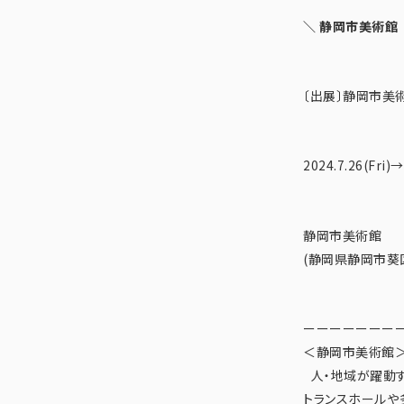
＼ 静岡市美術館 C
〔出展〕静岡市美術館
2024.7.26(Fri)
静岡市美術館
(静岡県静岡市葵
ーーーーーーー
＜静岡市美術館
人・地域が躍動す
トランスホールや