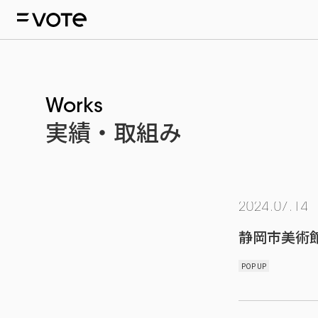
Works
実績・取組み
2024.07.14
静岡市美術館 C
POP UP