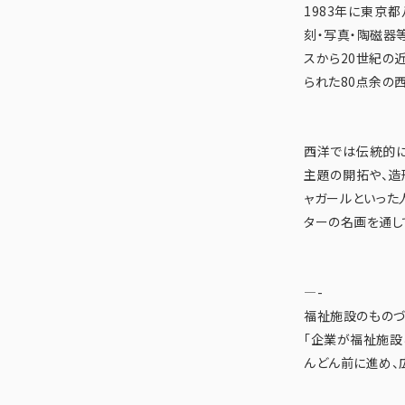
1983年に東京
刻・写真・陶磁器
スから20世紀の
られた80点余の
西洋では伝統的に
主題の開拓や、造
ャガールといった
ターの名画を通し
—-
福祉施設のものづ
「企業が福祉施設
んどん前に進め、広