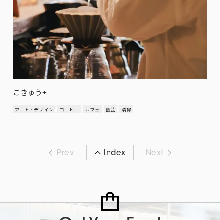
こきゅう+
アート・デザイン
コーヒー
カフェ
園芸
清掃
Prev
Next
Index