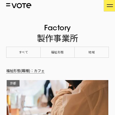
Factory
製作事業所
すべて
福祉形態
地域
福祉形態(職種)：カフェ
京都