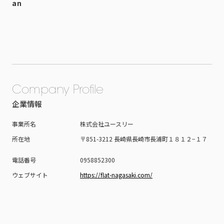
an
Company Profile
企業情報
事業所名
株式会社ユースリー
所在地
〒851-3212 長崎県長崎市長浦町１８１２−１７
電話番号
0958852300
ウェブサイト
https://flat-nagasaki.com/