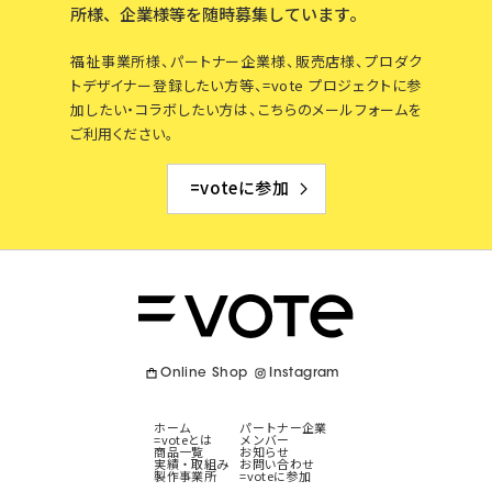
所様、企業様等を
随時募集しています。
福祉事業所様、パートナー企業様、販売店様、プロダク
トデザイナー登録したい方等、=vote プロジェクトに参
加したい・コラボしたい方は、こちらのメールフォームを
ご利用ください。
=voteに参加
Online Shop
Instagram
ホーム
パートナー企業
=voteとは
メンバー
商品一覧
お知らせ
実績・取組み
お問い合わせ
製作事業所
=voteに参加