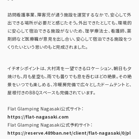
訪問看護事業、障害児が通う施設を運営するなかで、安心して外
出できる場所が必要だと感じたそう。外出できたとしても、環境的
に安心して宿泊できる施設がないため、理学療法士、看護師、薬
剤師など医療職が意見を出し合い、安心して宿泊できる施設をつ
くりたいという思いのもと完成されました。
イチオシポイントは、大村湾を一望できるロケーション、朝日も夕
焼けも、月も星空も、雨でも曇りでも息を呑むほどの絶景。その絶
景をいつでも楽しめる、冷暖房完備で広々としたドームテントと、
屋根付きのBBQスペースも完備されています。
Flat Glamping Nagasaki公式サイト：
https://flat-nagasaki.com
Flat Glamping Nagasaki公式予約サイト：
https://reserve.489ban.net/client/flat-nagasaki/0/pl