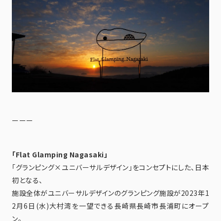
ーーー
「Flat Glamping Nagasaki」
「グランピング×ユニバーサルデザイン」をコンセプトにした、日本
初となる、
施設全体がユニバーサルデザインのグランピング施設が2023年1
2月6日(水)大村湾を一望できる長崎県長崎市長浦町にオープ
ン。