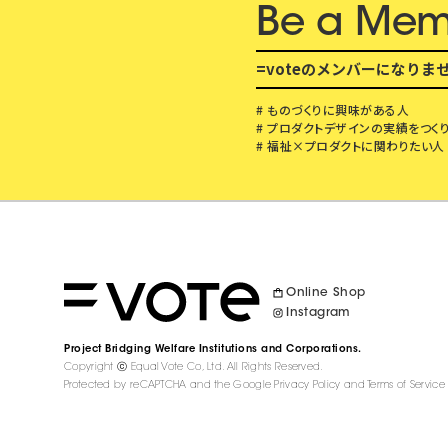
Be a Mem
=voteのメンバーになりま
# ものづくりに興味がある人
# プロダクトデザインの実績をつく
# 福祉×プロダクトに関わりたい人
Online Shop
Instagram
Project
Bridging Welfare Institutions
and Corporations.
Copyright ⓒ Equal Vote Co, Ltd.
All Rights Reserved.
Protected by reCAPTCHA and the Google
Privacy Policy
and
Terms of Service