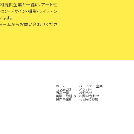
・資材提供企業と一緒に、アート性
ョン・デザイン・撮影・ライティン
います。
ォームからお問い合わせくださ
ホーム
パートナー企業
=voteとは
メンバー
商品一覧
お知らせ
実績・取組み
お問い合わせ
製作事業所
=voteに参加