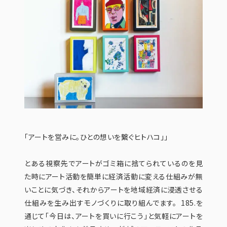
「アートを営みに。ひとの想いを繋ぐヒトハコ」」
とある視察先でアートがゴミ箱に捨てられているのを見
た時にアート活動を簡単に経済活動に変える仕組みが無
いことに気づき、それからアートを地域経済に浸透させる
仕組みを生み出すモノづくりに取り組んでます。 185.を
通じて「今日は、アートを買いに行こう」と気軽にアートを