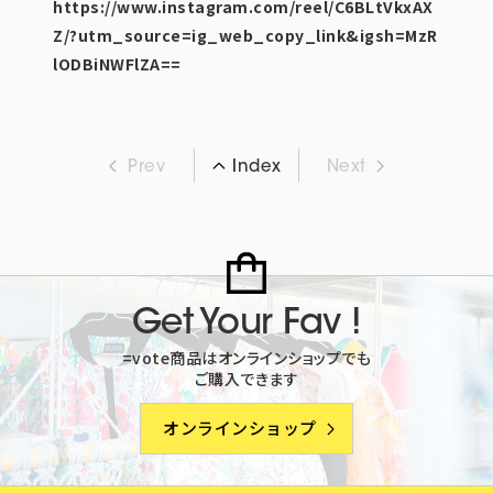
https://www.instagram.com/reel/C6BLtVkxAX
Z/?utm_source=ig_web_copy_link&igsh=MzR
lODBiNWFlZA==
Prev
Next
Index
Get Your Fav !
=vote商品はオンラインショップでも
ご購入できます
オンラインショップ