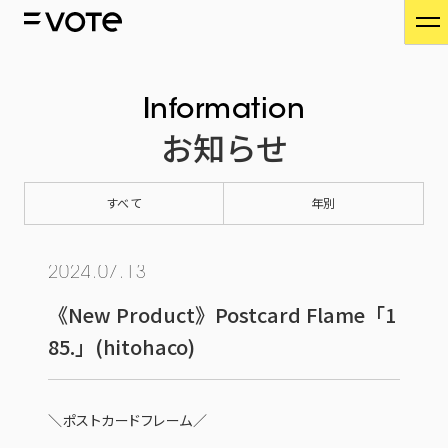
Information
お知らせ
すべて
年別
2024.07.13
《New Product》Postcard Flame「1
85.」(hitohaco)
＼ポストカードフレーム／