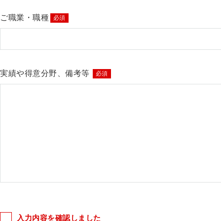
ご職業・職種
必須
実績や得意分野、備考等
必須
入力内容を確認しました